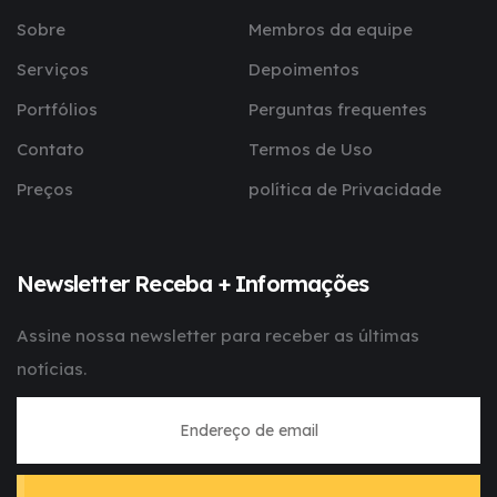
Sobre
Membros da equipe
Serviços
Depoimentos
Portfólios
Perguntas frequentes
Contato
Termos de Uso
Preços
política de Privacidade
Newsletter Receba + Informações
Assine nossa newsletter para receber as últimas
notícias.