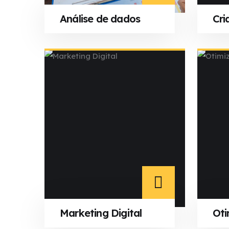
Análise de dados
Cri
Marketing Digital
Oti