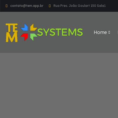
contato@tem.app.br
Rua Pres. João Goulart 150 Sala1
Home