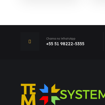
Chama no WhatsApp
+55 51 98222-5355