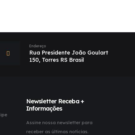
Endereço
Rua Presidente João Goulart
150, Torres RS Brasil
Newsletter Receba +
Informações
ipe
Assine nossa newsletter para
receber as últimas notícias.