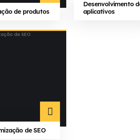
Desenvolvimento d
ação de produtos
aplicativos
mização de SEO