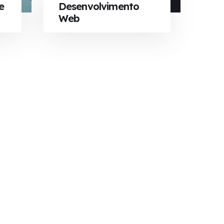
e
Desenvolvimento
Web