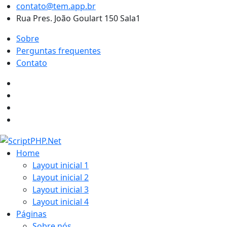
contato@tem.app.br
Rua Pres. João Goulart 150 Sala1
Sobre
Perguntas frequentes
Contato
Home
Layout inicial 1
Layout inicial 2
Layout inicial 3
Layout inicial 4
Páginas
Sobre nós