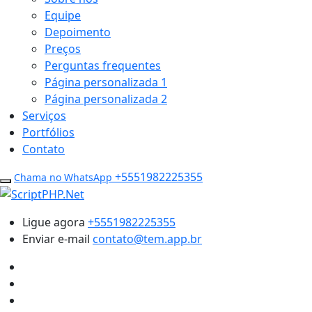
Equipe
Depoimento
Preços
Perguntas frequentes
Página personalizada 1
Página personalizada 2
Serviços
Portfólios
Contato
+5551982225355
Chama no WhatsApp
Ligue agora
+5551982225355
Enviar e-mail
contato@tem.app.br