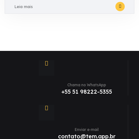
Leia mais
Chama no WhatsApp
+55 51 98222-5355
Enviar e-mail
contato@tem.app.br