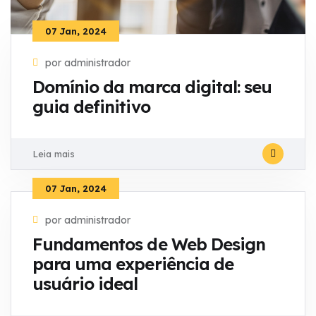
07 Jan, 2024
por administrador
Domínio da marca digital: seu
guia definitivo
Leia mais
07 Jan, 2024
por administrador
Fundamentos de Web Design
para uma experiência de
usuário ideal