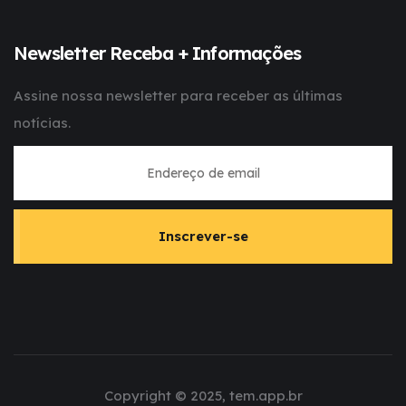
Newsletter Receba + Informações
Assine nossa newsletter para receber as últimas
notícias.
Inscrever-se
Copyright © 2025, tem.app.br