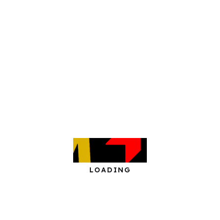
efinitivo