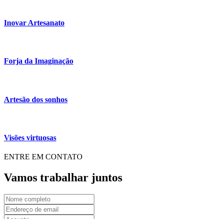
Inovar Artesanato
Forja da Imaginação
Artesão dos sonhos
Visões virtuosas
ENTRE EM CONTATO
Vamos trabalhar juntos